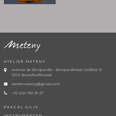
ATELIER METENY
Avenue de Broqueville - Broquevillelaan 245/bte 13
1200 Bruxelles/Brussel
ateliermeteny@gmail.com
+32 (0)2 762 39 27
PASCAL GILIS
INSTRUMENTEN