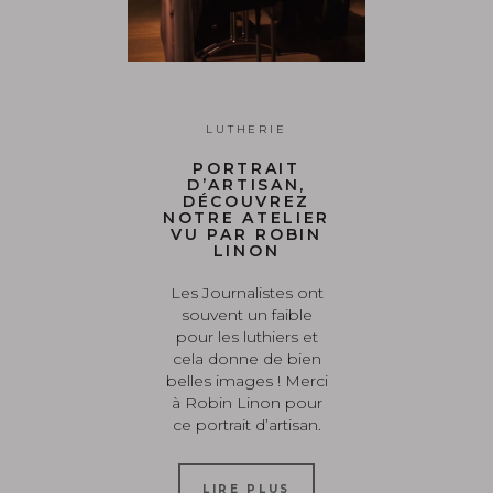
LUTHERIE
PORTRAIT
D’ARTISAN,
DÉCOUVREZ
NOTRE ATELIER
VU PAR ROBIN
LINON
Les Journalistes ont
souvent un faible
pour les luthiers et
cela donne de bien
belles images ! Merci
à Robin Linon pour
ce portrait d’artisan.
LIRE PLUS