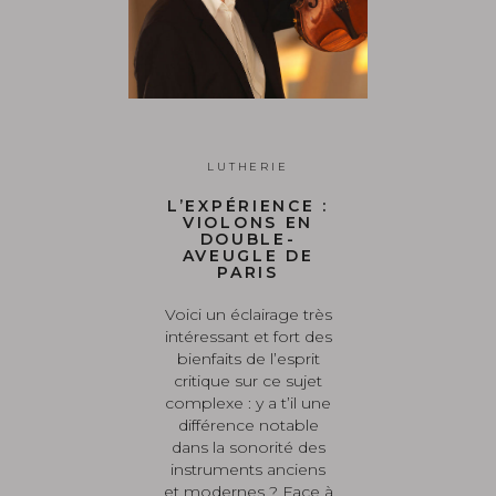
LUTHERIE
L’EXPÉRIENCE :
VIOLONS EN
DOUBLE-
AVEUGLE DE
PARIS
Voici un éclairage très
intéressant et fort des
bienfaits de l’esprit
critique sur ce sujet
complexe : y a t’il une
différence notable
dans la sonorité des
instruments anciens
et modernes ? Face à