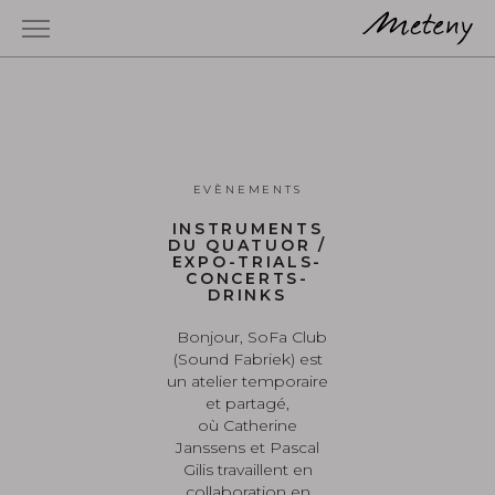
EVÈNEMENTS
INSTRUMENTS
DU QUATUOR /
EXPO-TRIALS-
CONCERTS-
DRINKS
Bonjour, SoFa Club
(Sound Fabriek) est
un atelier temporaire
et partagé,
où Catherine
Janssens et Pascal
Gilis travaillent en
collaboration en