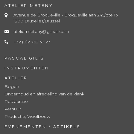
ATELIER METENY
Avenue de Broqueville - Broquevillelaan 245/bte 13
1200 Bruxelles/Brussel
ateliermeteny@gmail.com
+32 (0)2 762 39 27
PASCAL GILIS
INSTRUMENTEN
ATELIER
Bogen
Onderhoud en afregeling van de klank
Restauratie
Verhuur
Productie, Vioolbouw
EVENEMENTEN / ARTIKELS