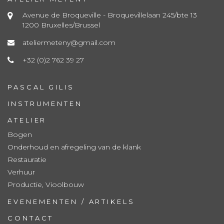
Avenue de Broqueville - Broquevillelaan 245/bte 13
1200 Bruxelles/Brussel
ateliermeteny@gmail.com
+32 (0)2 762 39 27
PASCAL GILIS
INSTRUMENTEN
ATELIER
Bogen
Onderhoud en afregeling van de klank
Restauratie
Verhuur
Productie, Vioolbouw
EVENEMENTEN / ARTIKELS
CONTACT