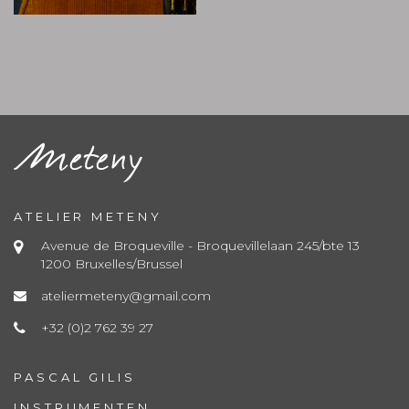
ATELIER METENY
Avenue de Broqueville - Broquevillelaan 245/bte 13
1200 Bruxelles/Brussel
ateliermeteny@gmail.com
+32 (0)2 762 39 27
PASCAL GILIS
INSTRUMENTEN