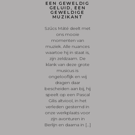
EEN GEWELDIG
GELUID, EEN
GEWELDIGE
MUZIKANT
Szűcs Máté deelt met
ons mooie
momenten van
muziek. Alle nuances
waartoe hij in staat is,
zijn zeldzaam. De
klank van deze grote
musicus is
ongelooflijk en wij
dragen daar
bescheiden aan bij, hij
speelt op een Pascal
Gilis altviool, in het
verleden gestemd in
onze werkplaats voor
zijn avonturen in
Berlijn en daarna in […]