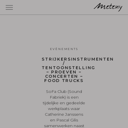
EVÈNEMENTS
STRIJKERSINSTRUMENTEN
/
TENTOONSTELLING
– PROEVEN –
CONCERTEN –
FOOD TRUCKS
SoFa Club (Sound
Fabriek) is een
tijdelijke en gedeelde
werkplaats waar
Catherine Janssens
en Pascal Gilis
samenwerken naast