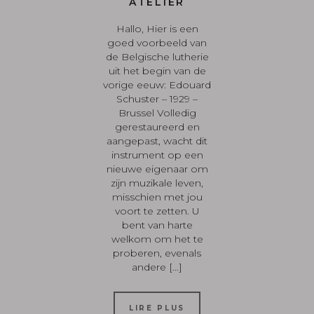
ATELIER
Hallo, Hier is een
goed voorbeeld van
de Belgische lutherie
uit het begin van de
vorige eeuw: Edouard
Schuster – 1929 –
Brussel Volledig
gerestaureerd en
aangepast, wacht dit
instrument op een
nieuwe eigenaar om
zijn muzikale leven,
misschien met jou
voort te zetten. U
bent van harte
welkom om het te
proberen, evenals
andere […]
LIRE PLUS