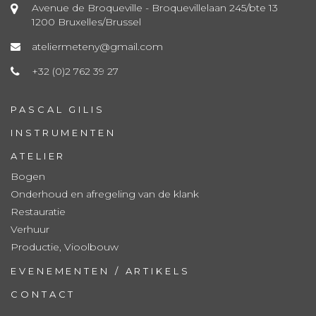
Avenue de Broqueville - Broquevillelaan 245/bte 13
1200 Bruxelles/Brussel
ateliermeteny@gmail.com
+32 (0)2 762 39 27
PASCAL GILIS
INSTRUMENTEN
ATELIER
Bogen
Onderhoud en afregeling van de klank
Restauratie
Verhuur
Productie, Vioolbouw
EVENEMENTEN / ARTIKELS
CONTACT