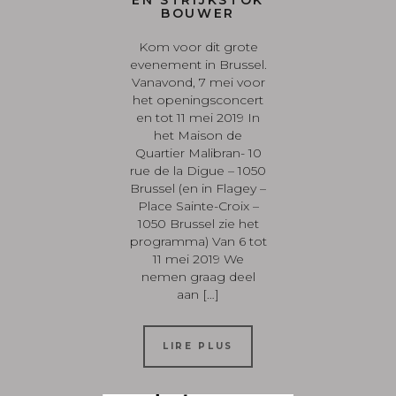
EN STRIJKSTOK
BOUWER
Kom voor dit grote
evenement in Brussel.
Vanavond, 7 mei voor
het openingsconcert
en tot 11 mei 2019 In
het Maison de
Quartier Malibran- 10
rue de la Digue – 1050
Brussel (en in Flagey –
Place Sainte-Croix –
1050 Brussel zie het
programma) Van 6 tot
11 mei 2019 We
nemen graag deel
aan […]
LIRE PLUS