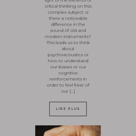
light of the benefits of
critical thinking on this
complex subject: is
there a noticeable
difference in the
sound of old and
modern instruments?
This leads us to think
about
psychoacoustics or
how to understand
our biases or our
cognitive
reinforcements in
order to feel freer of
our […]
LIRE PLUS