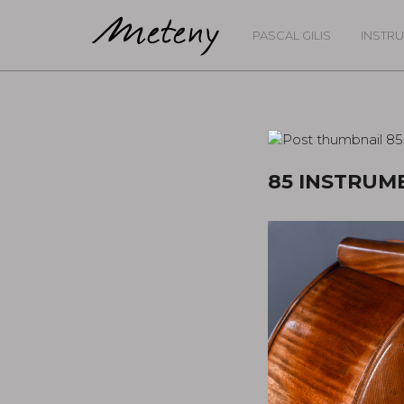
PASCAL GILIS
INSTR
85 INSTRUM