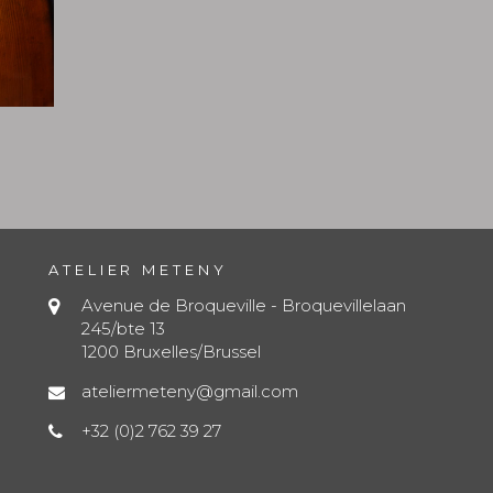
ATELIER METENY
Avenue de Broqueville - Broquevillelaan
245/bte 13
1200 Bruxelles/Brussel
ateliermeteny@gmail.com
+32 (0)2 762 39 27