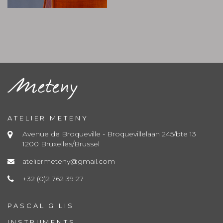
ATELIER METENY
Avenue de Broqueville - Broquevillelaan 245/bte 13
1200 Bruxelles/Brussel
ateliermeteny@gmail.com
+32 (0)2 762 39 27
PASCAL GILIS
INSTRUMENTS