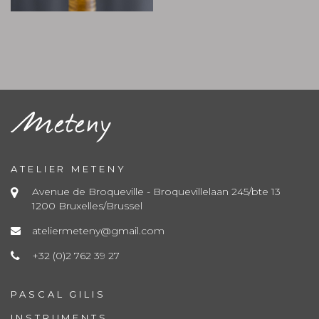
ATELIER METENY
Avenue de Broqueville - Broquevillelaan 245/bte 13
1200 Bruxelles/Brussel
ateliermeteny@gmail.com
+32 (0)2 762 39 27
PASCAL GILIS
INSTRUMENTS