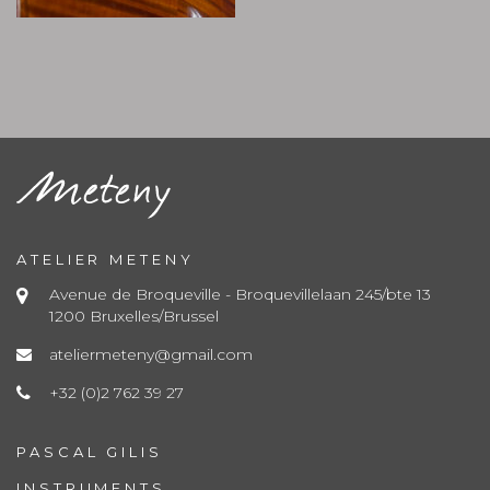
ATELIER METENY
Avenue de Broqueville - Broquevillelaan 245/bte 13
1200 Bruxelles/Brussel
ateliermeteny@gmail.com
+32 (0)2 762 39 27
PASCAL GILIS
INSTRUMENTS