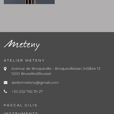
ATELIER METENY
Avenue de Broqueville - Broquevillelaan 245/bte 13
1200 Bruxelles/Brussel
ateliermeteny@gmail.com
+32 (0)2 762 39 27
PASCAL GILIS
INSTRUMENTS