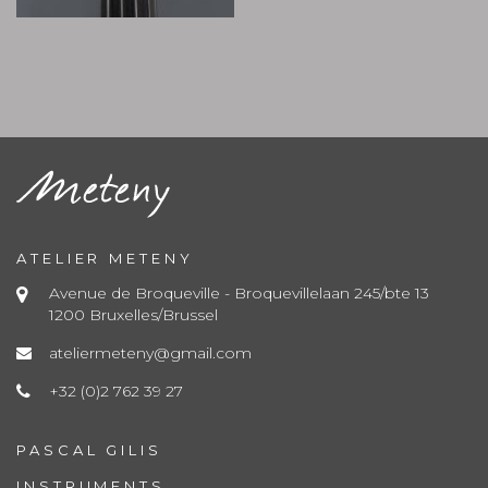
ATELIER METENY
Avenue de Broqueville - Broquevillelaan 245/bte 13
1200 Bruxelles/Brussel
ateliermeteny@gmail.com
+32 (0)2 762 39 27
PASCAL GILIS
INSTRUMENTS