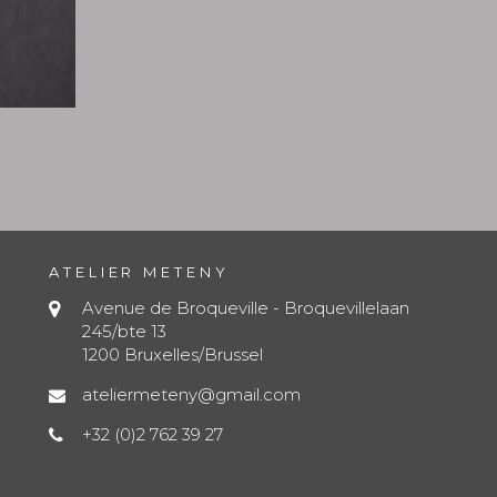
ATELIER METENY
Avenue de Broqueville - Broquevillelaan
245/bte 13
1200 Bruxelles/Brussel
ateliermeteny@gmail.com
+32 (0)2 762 39 27