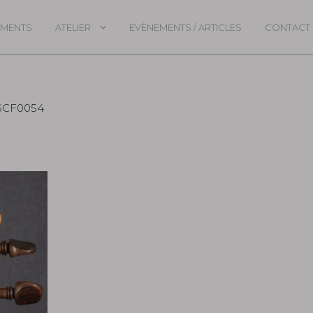
UMENTS
ATELIER
EVÈNEMENTS / ARTICLES
CONTACT