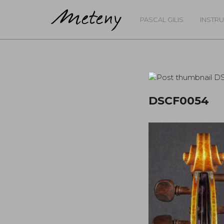
PASCAL GILIS
INSTR
DSCF0054