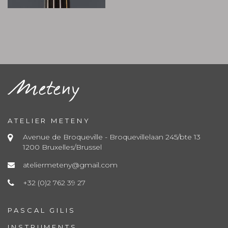
ATELIER METENY
Avenue de Broqueville - Broquevillelaan 245/bte 13
1200 Bruxelles/Brussel
ateliermeteny@gmail.com
+32 (0)2 762 39 27
PASCAL GILIS
INSTRUMENTS