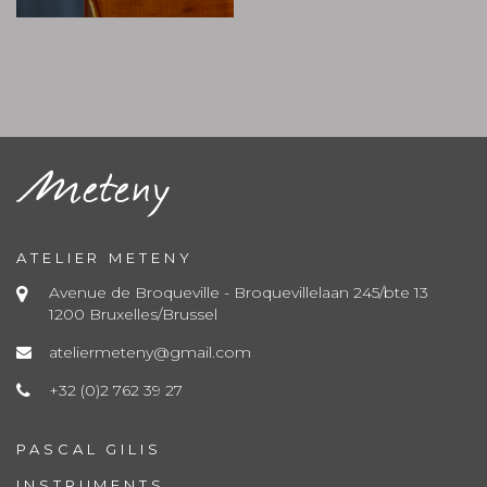
ATELIER METENY
Avenue de Broqueville - Broquevillelaan 245/bte 13
1200 Bruxelles/Brussel
ateliermeteny@gmail.com
+32 (0)2 762 39 27
PASCAL GILIS
INSTRUMENTS