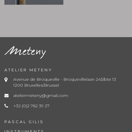
ATELIER METENY
Avenue de Broqueville - Broquevillelaan 245/bte 13
1200 Bruxelles/Brussel
ateliermeteny@gmail.com
+32 (0)2 762 39 27
PASCAL GILIS
INSTRUMENTS