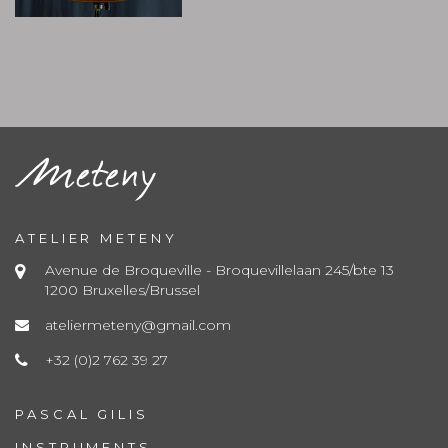
ATELIER METENY
Avenue de Broqueville - Broquevillelaan 245/bte 13
1200 Bruxelles/Brussel
ateliermeteny@gmail.com
+32 (0)2 762 39 27
PASCAL GILIS
INSTRUMENTS