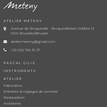
ATELIER METENY
Avenue de Broqueville - Broquevillelaan 245/bte 13
1200 Bruxelles/Brussel
ateliermeteny@gmail.com
+32 (0)2 762 39 27
PASCAL GILIS
INSTRUMENTS
ATELIER
Fabrication
Entretien & réglages de sonorité
Restauration
Archèterie