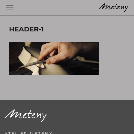
HEADER-1
ATELIER METENY