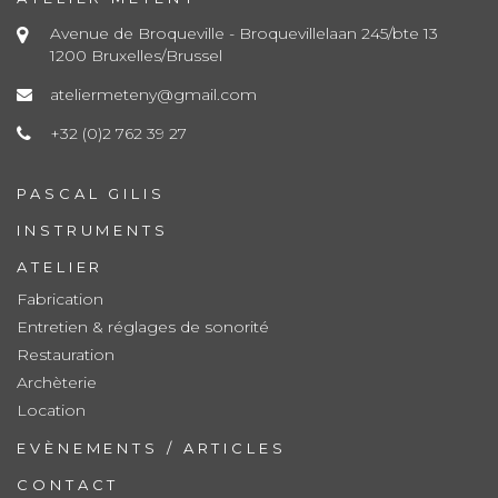
Avenue de Broqueville - Broquevillelaan 245/bte 13
1200 Bruxelles/Brussel
ateliermeteny@gmail.com
+32 (0)2 762 39 27
PASCAL GILIS
INSTRUMENTS
ATELIER
Fabrication
Entretien & réglages de sonorité
Restauration
Archèterie
Location
EVÈNEMENTS / ARTICLES
CONTACT