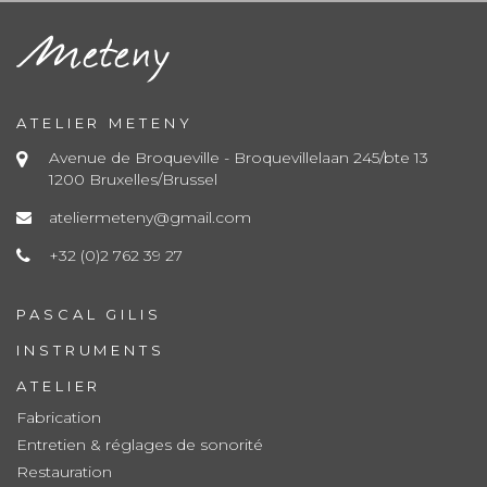
ATELIER METENY
Avenue de Broqueville - Broquevillelaan 245/bte 13
1200 Bruxelles/Brussel
ateliermeteny@gmail.com
+32 (0)2 762 39 27
PASCAL GILIS
INSTRUMENTS
ATELIER
Fabrication
Entretien & réglages de sonorité
Restauration