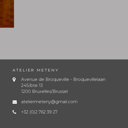
ATELIER METENY
Avenue de Broqueville - Broquevillelaan
245/bte 13
1200 Bruxelles/Brussel
ateliermeteny@gmail.com
+32 (0)2 762 39 27