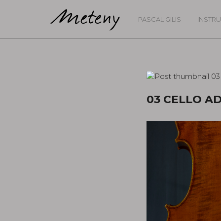
PASCAL GILIS
INSTR
03 CELLO A