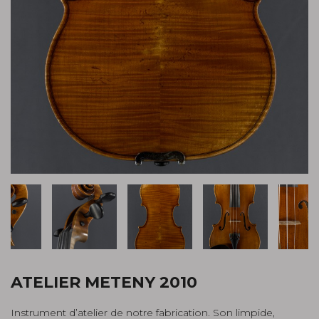
ATELIER METENY 2010
Instrument d’atelier de notre fabrication. Son limpide,