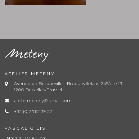
ATELIER METENY
Avenue de Broqueville - Broquevillelaan 245/bte 13
1200 Bruxelles/Brussel
ateliermeteny@gmail.com
+32 (0)2 762 39 27
PASCAL GILIS
INSTRUMENTS